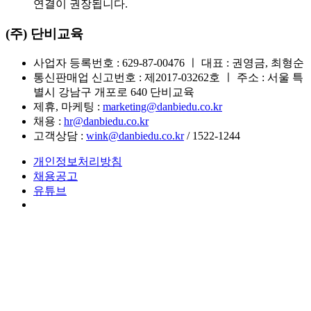
연결이 권장됩니다.
(주) 단비교육
사업자 등록번호 : 629-87-00476 ㅣ 대표 : 권영금, 최형순
통신판매업 신고번호 : 제2017-03262호 ㅣ 주소 : 서울 특
별시 강남구 개포로 640 단비교육
제휴, 마케팅 :
marketing@danbiedu.co.kr
채용 :
hr@danbiedu.co.kr
고객상담 :
wink@danbiedu.co.kr
/ 1522-1244
개인정보처리방침
채용공고
유튜브