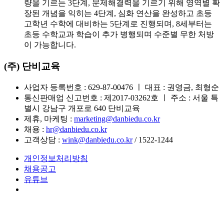
량을 기르는 3단계, 문제해결력을 기르기 위해 영역별 확
장된 개념을 익히는 4단계, 심화 연산을 완성하고 초등
고학년 수학에 대비하는 5단계로 진행되며, 8세부터는
초등 수학교과 학습이 추가 병행되며 수준별 무한 처방
이 가능합니다.
(주) 단비교육
사업자 등록번호 : 629-87-00476 ㅣ 대표 : 권영금, 최형순
통신판매업 신고번호 : 제2017-03262호 ㅣ 주소 : 서울 특
별시 강남구 개포로 640 단비교육
제휴, 마케팅 :
marketing@danbiedu.co.kr
채용 :
hr@danbiedu.co.kr
고객상담 :
wink@danbiedu.co.kr
/ 1522-1244
개인정보처리방침
채용공고
유튜브