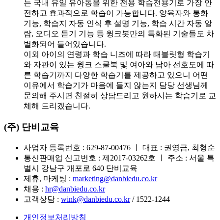
는 국내 유일 유아동을 위한 전용 학습전용기로 가장 안
전하고 효과적으로 학습이 가능합니다. 양육자와 통화
기능, 학습지 자동 인식 후 설명 기능, 학습 시간 자동 알
람, 오디오 듣기 기능 등 윙크봇만의 특화된 기술들도 차
별화되어 들어있습니다.
이외 아이의 연령과 학습 니즈에 따라 태블릿형 학습기
와 자판이 있는 윙크 스쿨북 및 여아와 남아 선호도에 따
른 학습기까지 다양한 학습기를 제공하고 있으니 어떤
이유에서 학습기가 마음에 들지 않는지 담당 선생님께
문의해 주시면 친절히 상담드리고 원하시는 학습기로 교
체해 드리겠습니다.
(주) 단비교육
사업자 등록번호 : 629-87-00476 ㅣ 대표 : 권영금, 최형순
통신판매업 신고번호 : 제2017-03262호 ㅣ 주소 : 서울 특
별시 강남구 개포로 640 단비교육
제휴, 마케팅 :
marketing@danbiedu.co.kr
채용 :
hr@danbiedu.co.kr
고객상담 :
wink@danbiedu.co.kr
/ 1522-1244
개인정보처리방침