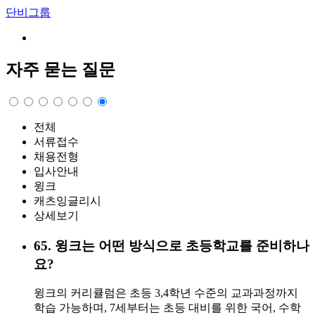
단비그룹
자주 묻는 질문
전체
서류접수
채용전형
입사안내
윙크
캐츠잉글리시
상세보기
65
.
윙크는 어떤 방식으로 초등학교를 준비하나
요?
윙크의 커리큘럼은 초등 3,4학년 수준의 교과과정까지
학습 가능하며, 7세부터는 초등 대비를 위한 국어, 수학