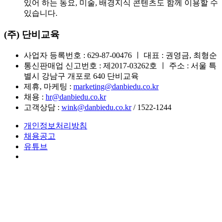
있어 하는 동요, 미술, 배경지식 콘텐츠도 함께 이용할 수
있습니다.
(주) 단비교육
사업자 등록번호 : 629-87-00476 ㅣ 대표 : 권영금, 최형순
통신판매업 신고번호 : 제2017-03262호 ㅣ 주소 : 서울 특
별시 강남구 개포로 640 단비교육
제휴, 마케팅 :
marketing@danbiedu.co.kr
채용 :
hr@danbiedu.co.kr
고객상담 :
wink@danbiedu.co.kr
/ 1522-1244
개인정보처리방침
채용공고
유튜브